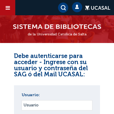
de la Universidad Católica de Salta
Debe autenticarse para
acceder - Ingrese con su
usuario y contraseña del
SAG ó del Mail UCASAL:
Usuario: