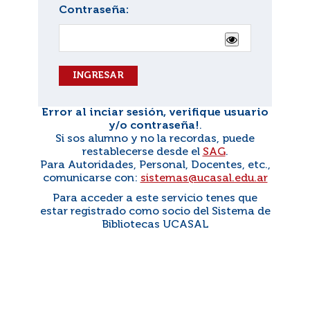
Contraseña:
Afficher ou masqu
Error al inciar sesión, verifique usuario
y/o contraseña!
.
Si sos alumno y no la recordas, puede
restablecerse desde el
SAG
.
Para Autoridades, Personal, Docentes, etc.,
comunicarse con:
sistemas@ucasal.edu.ar
Para acceder a este servicio tenes que
estar registrado como socio del Sistema de
Bibliotecas UCASAL