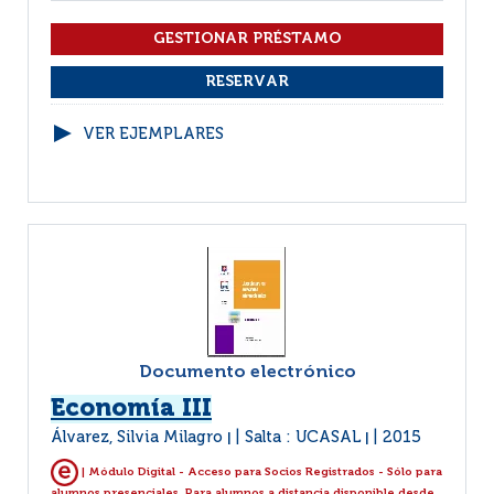
VER EJEMPLARES
Documento electrónico
Economía III
Álvarez, Silvia Milagro
Salta : UCASAL
2015
|
|
| Módulo Digital - Acceso para Socios Registrados - Sólo para
alumnos presenciales. Para alumnos a distancia disponible desde