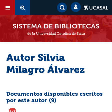
de la Universidad Católica de Salta
Autor Silvia
Milagro Álvarez
Documentos disponibles escritos
por este autor (
9
)