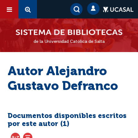
de la Universidad Católica de Salta
Autor Alejandro
Gustavo Defranco
Documentos disponibles escritos
por este autor (
1
)