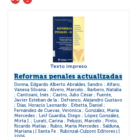
Texto impreso
Reformas penales actualizadas
Donna, Edgardo Alberto Abraldes, Sandro ; Alfaro,
Vanesa Silvana ; Alvero, Marcelo ; Barbero, Natalia
; Cantisani, Inés ; Castro, Julio César ; Fuente,
Javier Esteban de la ; Defranco, Alejandro Gustavo
; Días, Horacio Leonardo ; Erbetta, Daniel ;
Fernández de Cuevas, Verónica ; González, María
Mercedes ; Leif Guardia, Diego ; López González,
Mirta I. ; Lurati, Carina ; Peluzzi, Marcelo ; Pinto,
Ricardo Matías ; Rubio, María Mercedes ; Salduna,
Mariana
Santa Fe : Rubinzal-Culzoni Editores
|
|
2006