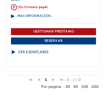
| En formato papel.
MÁS INFORMACIÓN...
VER EJEMPLARES
1
(1 - 1 / 1)
Por página :
25
50
100
200