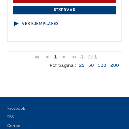
VER EJEMPLARES
1
(1 - 1 / 1)
Por página :
25
50
100
200
Facebook
RSS
Correo