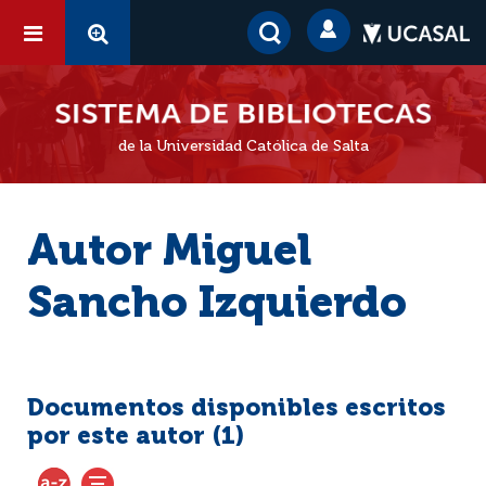
de la Universidad Católica de Salta
Autor Miguel
Sancho Izquierdo
Documentos disponibles escritos
por este autor (
1
)