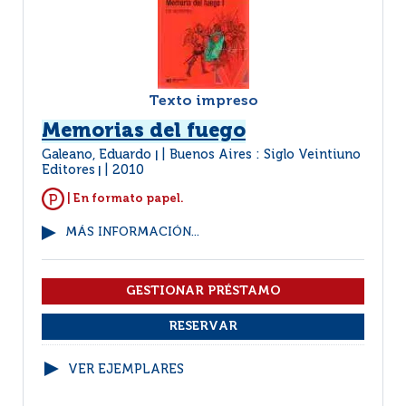
Texto impreso
Memorias del fuego
Galeano, Eduardo
Buenos Aires : Siglo Veintiuno
|
Editores
2010
|
| En formato papel.
MÁS INFORMACIÓN...
VER EJEMPLARES