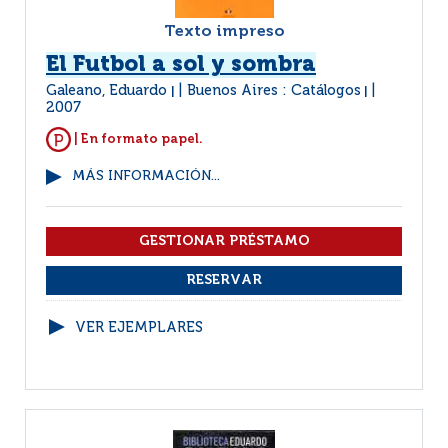
Texto impreso
El Futbol a sol y sombra
Galeano, Eduardo
Buenos Aires : Catálogos
|
|
2007
| En formato papel.
MÁS INFORMACIÓN...
VER EJEMPLARES