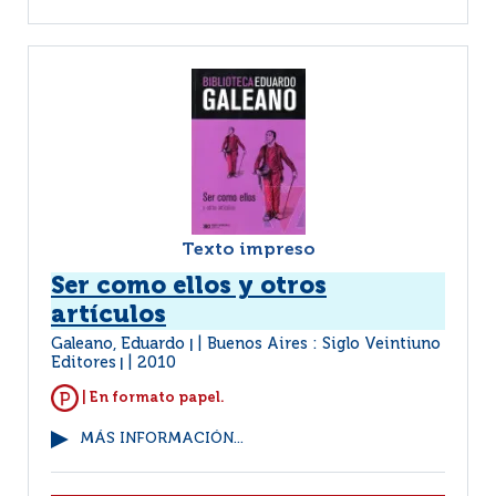
Texto impreso
Ser como ellos y otros
artículos
Galeano, Eduardo
Buenos Aires : Siglo Veintiuno
|
Editores
2010
|
| En formato papel.
MÁS INFORMACIÓN...