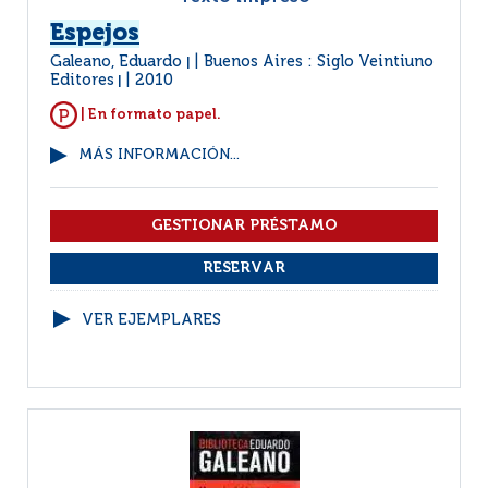
Espejos
Galeano, Eduardo
Buenos Aires : Siglo Veintiuno
|
Editores
2010
|
| En formato papel.
MÁS INFORMACIÓN...
VER EJEMPLARES