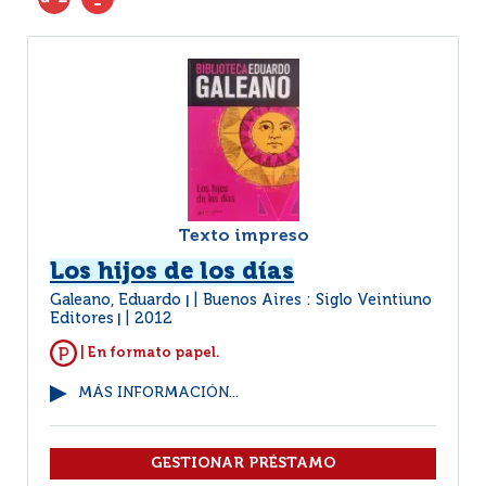
Texto impreso
Los hijos de los días
Galeano, Eduardo
Buenos Aires : Siglo Veintiuno
|
Editores
2012
|
| En formato papel.
MÁS INFORMACIÓN...