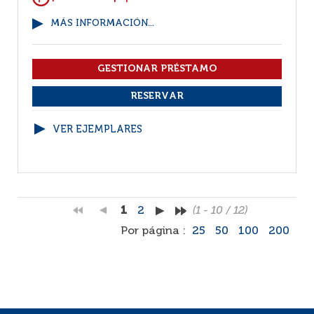
MÁS INFORMACIÓN...
VER EJEMPLARES
1
2
(1 - 10 / 12)
Por página :
25
50
100
200