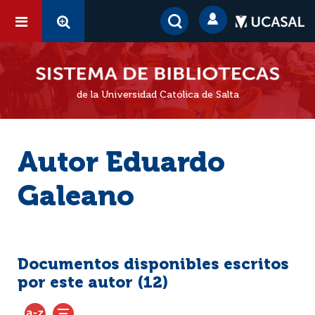
de la Universidad Católica de Salta
Autor Eduardo
Galeano
Documentos disponibles escritos
por este autor (
12
)