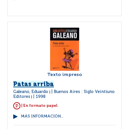
Texto impreso
Patas arriba
Galeano, Eduardo
Buenos Aires : Siglo Veintiuno
|
Editores
1998
|
| En formato papel.
MÁS INFORMACIÓN...