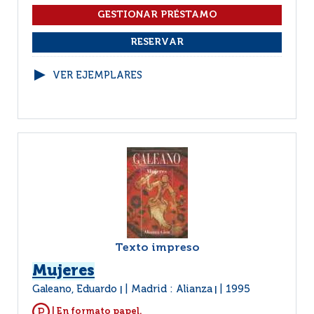
VER EJEMPLARES
Texto impreso
Mujeres
Galeano, Eduardo
Madrid : Alianza
1995
|
|
| En formato papel.