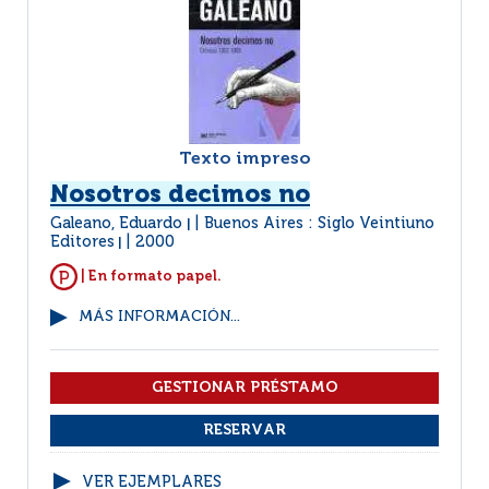
Texto impreso
Nosotros decimos no
Galeano, Eduardo
Buenos Aires : Siglo Veintiuno
|
Editores
2000
|
| En formato papel.
MÁS INFORMACIÓN...
VER EJEMPLARES