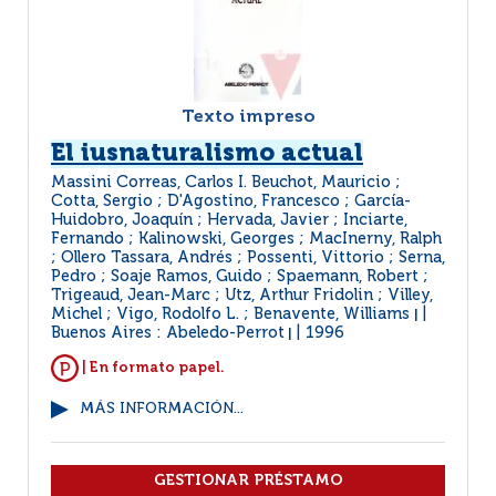
Texto impreso
El iusnaturalismo actual
Massini Correas, Carlos I. Beuchot, Mauricio ;
Cotta, Sergio ; D'Agostino, Francesco ; García-
Huidobro, Joaquín ; Hervada, Javier ; Inciarte,
Fernando ; Kalinowski, Georges ; MacInerny, Ralph
; Ollero Tassara, Andrés ; Possenti, Vittorio ; Serna,
Pedro ; Soaje Ramos, Guido ; Spaemann, Robert ;
Trigeaud, Jean-Marc ; Utz, Arthur Fridolin ; Villey,
Michel ; Vigo, Rodolfo L. ; Benavente, Williams
|
Buenos Aires : Abeledo-Perrot
1996
|
| En formato papel.
MÁS INFORMACIÓN...