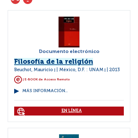
Documento electrónico
Filosofía de la religión
Beuchot, Mauricio
México, D.F. : UNAM
2013
|
|
| E-BOOK de Acceso Remoto
MÁS INFORMACIÓN...
EN LÍNEA