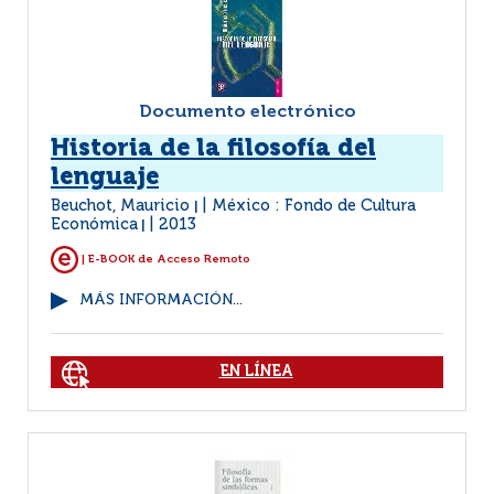
Documento electrónico
Historia de la filosofía del
lenguaje
Beuchot, Mauricio
México : Fondo de Cultura
|
Económica
2013
|
| E-BOOK de Acceso Remoto
MÁS INFORMACIÓN...
EN LÍNEA