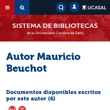
de la Universidad Católica de Salta
Autor Mauricio
Beuchot
Documentos disponibles escritos
por este autor (
6
)