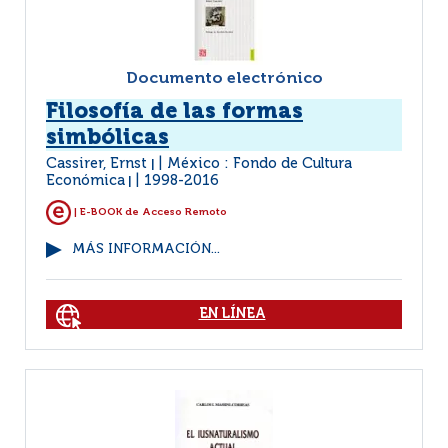
Documento electrónico
Filosofía de las formas
simbólicas
Cassirer, Ernst
México : Fondo de Cultura
|
Económica
1998-2016
|
| E-BOOK de Acceso Remoto
MÁS INFORMACIÓN...
EN LÍNEA