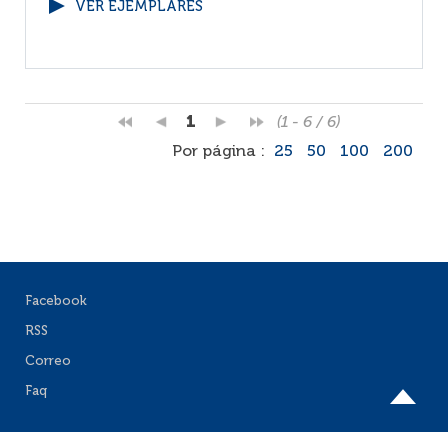
VER EJEMPLARES
1
(1 - 6 / 6)
Por página :
25
50
100
200
Facebook
RSS
Correo
Faq