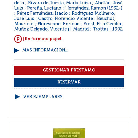
de la ; Rivara de Tuesta, María Luisa ; Abellán, José
Luis ; Pereña, Luciano ; Hernández, Ramón (1932-)
; Pérez Fernández, Isacio ; Rodríguez Molinero,
José Luis ; Castro, Florencio Vicente ; Beuchot,
Mauricio ; Florescano, Enrique ; Frost, Elsa Cecilia ;
Muñoz Delgado, Vicente
Madrid : Trotta
1992
|
|
| En formato papel.
MÁS INFORMACIÓN...
VER EJEMPLARES