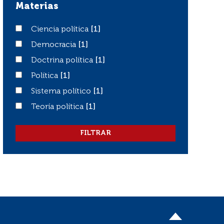
Materias
Ciencia política
Ciencia política
[1]
Democracia
Democracia
[1]
Doctrina política
Doctrina política
[1]
Política
Política
[1]
Sistema político
Sistema político
[1]
Teoría política
Teoría política
[1]