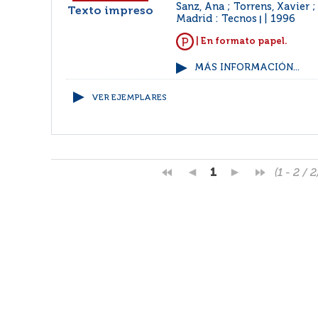
Sanz, Ana ; Torrens, Xavier 
Texto impreso
Madrid : Tecnos
1996
|
| En formato papel.
MÁS INFORMACIÓN...
VER EJEMPLARES
1
(1 - 2 / 2