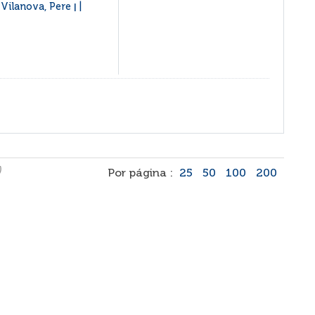
; Vilanova, Pere
|
)
Por página :
25
50
100
200