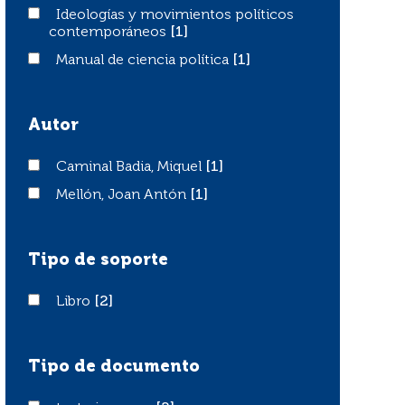
Ideologías y movimientos políticos contemporáneos
Ideologías y movimientos políticos
contemporáneos
[1]
Manual de ciencia política
Manual de ciencia política
[1]
Autor
Caminal Badia, Miquel
Caminal Badia, Miquel
[1]
Mellón, Joan Antón
Mellón, Joan Antón
[1]
Tipo de soporte
Libro
Libro
[2]
Tipo de documento