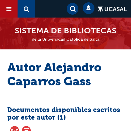
de la Universidad Católica de Salta
Autor Alejandro
Caparros Gass
Documentos disponibles escritos
por este autor (
1
)