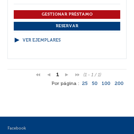
VER EJEMPLARES
1
(1 - 1 / 1)
Por página :
25
50
100
200
Facebook