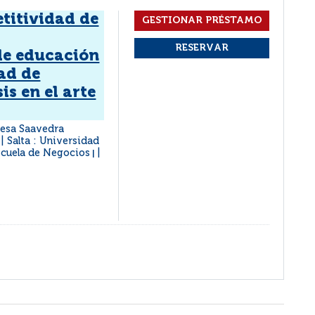
titividad de
de educación
ad de
s en el arte
resa Saavedra
Salta : Universidad
|
Escuela de Negocios
|