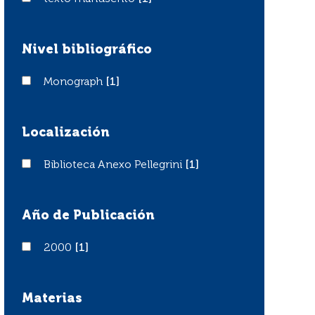
Nivel bibliográfico
Monograph
Monograph
[1]
Localización
Biblioteca Anexo Pellegrini
Biblioteca Anexo Pellegrini
[1]
Año de Publicación
2000
2000
[1]
Materias