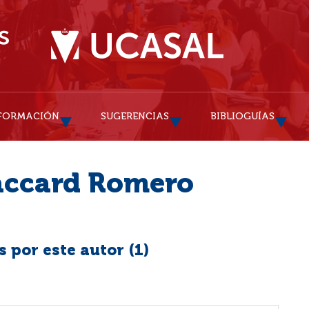
FORMACIÓN
SUGERENCIAS
BIBLIOGUÍAS
accard Romero
 por este autor (
1
)