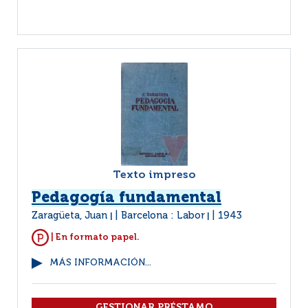
Texto impreso
Pedagogía fundamental
Zaragüeta, Juan
Barcelona : Labor
1943
|
|
| En formato papel.
MÁS INFORMACIÓN...