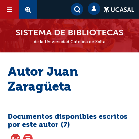
de la Universidad Católica de Salta
Autor Juan
Zaragüeta
Documentos disponibles escritos
por este autor (
7
)