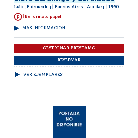
Lulio, Raimundo
Buenos Aires : Aguilar
1960
|
|
| En formato papel.
MÁS INFORMACIÓN...
VER EJEMPLARES