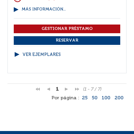
MÁS INFORMACIÓN...
VER EJEMPLARES
1
(1 - 7 / 7)
Por página :
25
50
100
200