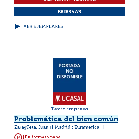
VER EJEMPLARES
Texto impreso
Problemática del bien común
Zaragüeta, Juan
Madrid : Euramerica
|
|
| En formato papel.