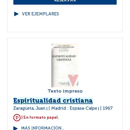
VER EJEMPLARES
Texto impreso
Espiritualidad cristiana
Zaragüeta, Juan
Madrid : Espasa-Calpe
1967
|
|
| En formato papel.
MÁS INFORMACIÓN...