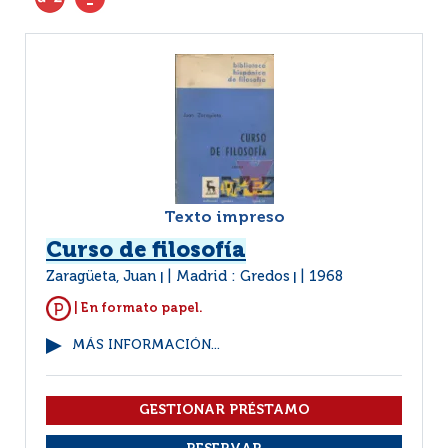
Texto impreso
Curso de filosofía
Zaragüeta, Juan
Madrid : Gredos
1968
|
|
| En formato papel.
MÁS INFORMACIÓN...