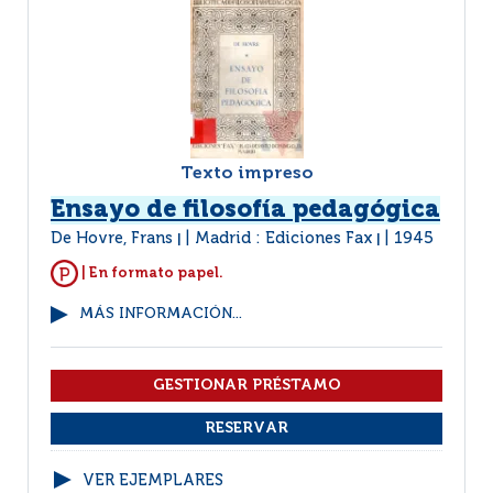
Texto impreso
Ensayo de filosofía pedagógica
De Hovre, Frans
Madrid : Ediciones Fax
1945
|
|
| En formato papel.
MÁS INFORMACIÓN...
VER EJEMPLARES