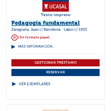
Texto impreso
Pedagogía fundamental
Zaragüeta, Juan
Barcelona : Labor
1953
|
|
| En formato papel.
MÁS INFORMACIÓN...
VER EJEMPLARES