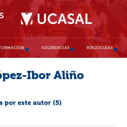
FORMACIÓN
SUGERENCIAS
BIBLIOGUÍAS
ópez-Ibor Aliño
 por este autor (
5
)