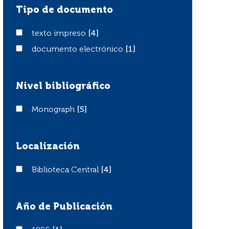
Tipo de documento
texto impreso
texto impreso
[4]
documento electrónico
documento electrónico
[1]
Nivel bibliográfico
Monograph
Monograph
[5]
Localización
Biblioteca Central
Biblioteca Central
[4]
Año de Publicación