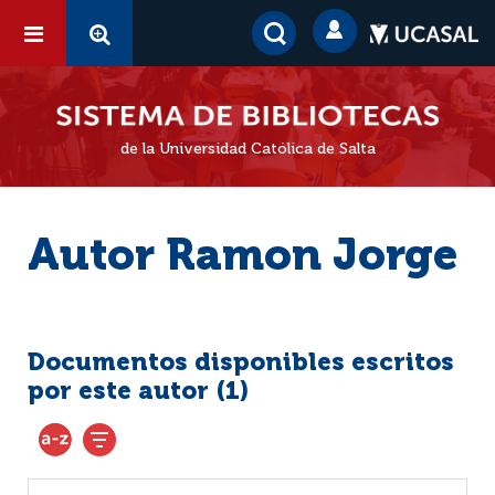
de la Universidad Católica de Salta
Autor Ramon Jorge
Documentos disponibles escritos
por este autor (
1
)