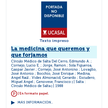
Texto impreso
La medicina que queremos y
que forjamos
Círculo Médico de Salta Del Cerro, Edmundo A. ;
Cornejo, Lucio E. ; Jorge, Ramon ; Sola Figueroa,
Gaspar Javier ; Cornejo, José Antonino ; Lovaglio,
José Antonio ; Bocchio, José Enrique ; Medina,
Angel Raúl ; Vides Almonacid, Gerardo ; Escudero,
Miguel Angel ; Genovese, Francisco
Salta :
|
Círculo Médico de Salta
1988
|
| En formato papel.
MÁS INFORMACIÓN...