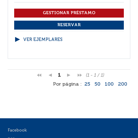
VER EJEMPLARES
1
(1 - 1 / 1)
Por página :
25
50
100
200
Facebook