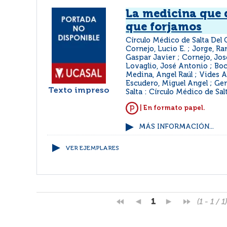
La medicina que
que forjamos
Círculo Médico de Salta Del
Cornejo, Lucio E. ; Jorge, Ra
Gaspar Javier ; Cornejo, Jo
Lovaglio, José Antonio ; Boc
Medina, Angel Raúl ; Vides 
Escudero, Miguel Angel ; Ge
Texto impreso
Salta : Círculo Médico de Sal
| En formato papel.
MÁS INFORMACIÓN...
VER EJEMPLARES
1
(1 - 1 / 1)