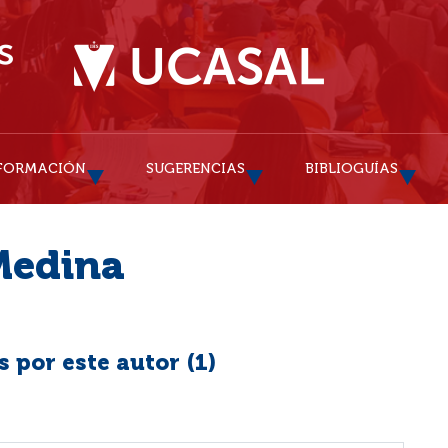
FORMACIÓN
SUGERENCIAS
BIBLIOGUÍAS
Medina
 por este autor (
1
)