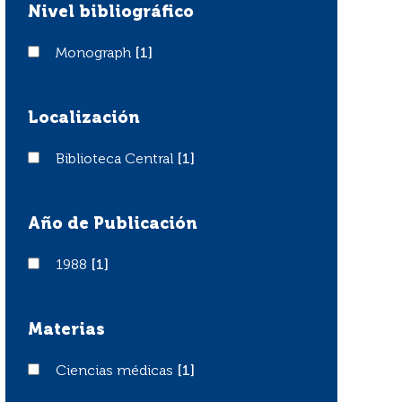
Nivel bibliográfico
Monograph
Monograph
[1]
Localización
Biblioteca Central
Biblioteca Central
[1]
Año de Publicación
1988
1988
[1]
Materias
Ciencias médicas
Ciencias médicas
[1]