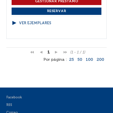
VER EJEMPLARES
1
(1 - 1 / 1)
Por página :
25
50
100
200
Facebook
RSS
Correo