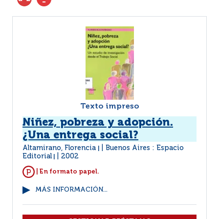
Texto impreso
Niñez, pobreza y adopción.
¿Una entrega social?
Altamirano, Florencia
Buenos Aires : Espacio
|
Editorial
2002
|
| En formato papel.
MÁS INFORMACIÓN...