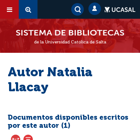
de la Universidad Católica de Salta
Autor Natalia
Llacay
Documentos disponibles escritos
por este autor (
1
)