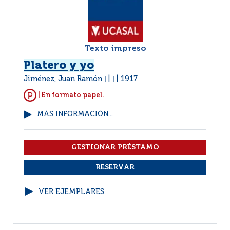
Texto impreso
Platero y yo
Jiménez, Juan Ramón
1917
|
|
| En formato papel.
MÁS INFORMACIÓN...
VER EJEMPLARES