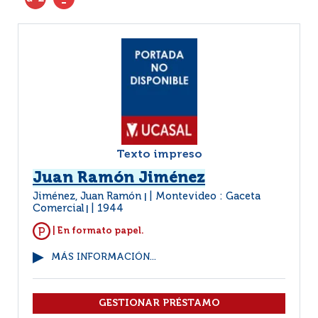
Texto impreso
Juan Ramón Jiménez
Jiménez, Juan Ramón
Montevideo : Gaceta
|
Comercial
1944
|
| En formato papel.
MÁS INFORMACIÓN...