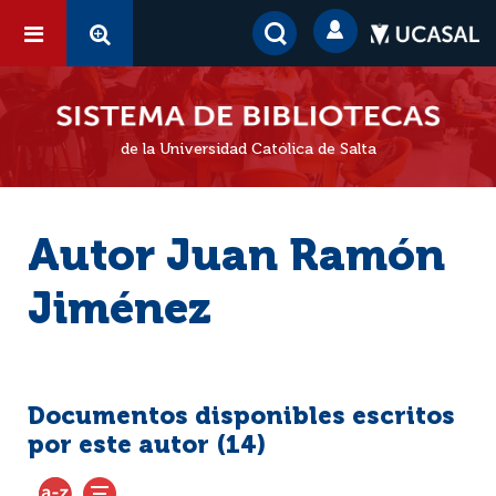
de la Universidad Católica de Salta
Autor Juan Ramón
Jiménez
Documentos disponibles escritos
por este autor (
14
)