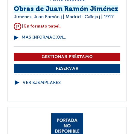
Obras de Juan Ramón Jiménez
Jiménez, Juan Ramón
Madrid : Calleja
1917
|
|
| En formato papel.
MÁS INFORMACIÓN...
VER EJEMPLARES