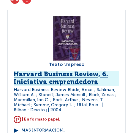
Texto impreso
Harvard Business Review, 6.
Iniciativa emprendedora
Harvard Business Review Bhide, Amar ; Sahlman,
William A. ; Stancill, James Mcneill ; Block, Zenas ;
Macmillan, Ian C. ; Rock, Arthur ; Nevens, T.
Michael ; Summe, Gregory L. ; Uttal, Bruo
|
Bilbao : Deusto
2004
|
| En formato papel.
MÁS INFORMACIÓN...