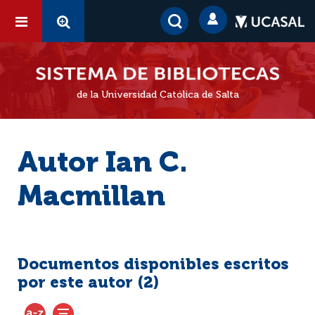
de la Universidad Católica de Salta
Autor Ian C.
Macmillan
Documentos disponibles escritos
por este autor (
2
)