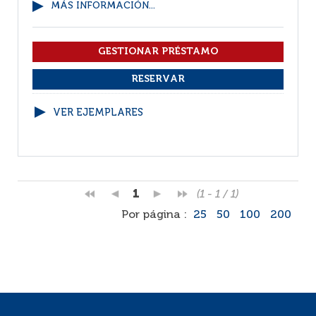
MÁS INFORMACIÓN...
VER EJEMPLARES
1
(1 - 1 / 1)
Por página :
25
50
100
200