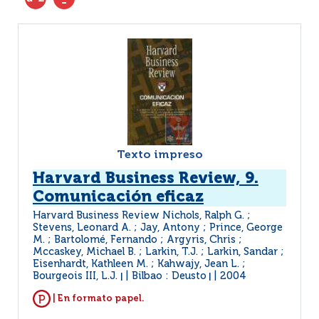
Texto impreso
Harvard Business Review, 9.
Comunicación eficaz
Harvard Business Review Nichols, Ralph G. ;
Stevens, Leonard A. ; Jay, Antony ; Prince, George
M. ; Bartolomé, Fernando ; Argyris, Chris ;
Mccaskey, Michael B. ; Larkin, T.J. ; Larkin, Sandar ;
Eisenhardt, Kathleen M. ; Kahwajy, Jean L. ;
Bourgeois III, L.J.
Bilbao : Deusto
2004
|
|
| En formato papel.