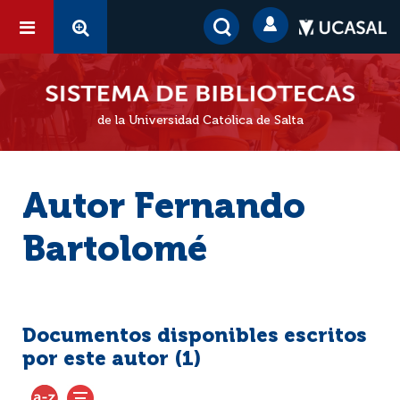
de la Universidad Católica de Salta
Autor Fernando
Bartolomé
Documentos disponibles escritos
por este autor (
1
)