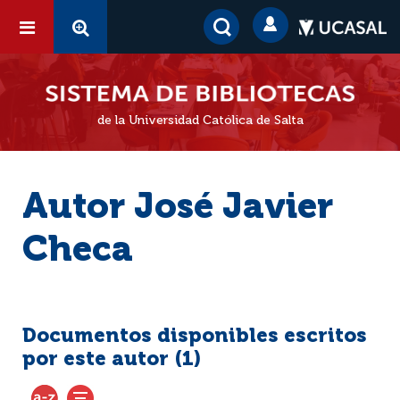
de la Universidad Católica de Salta
Autor José Javier
Checa
Documentos disponibles escritos
por este autor (
1
)