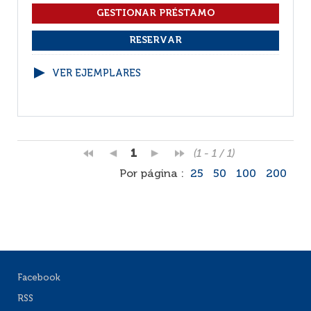
VER EJEMPLARES
1
(1 - 1 / 1)
Por página :
25
50
100
200
Facebook
RSS