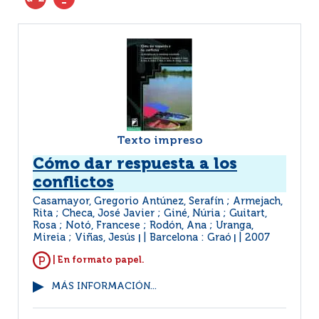
Texto impreso
Cómo dar respuesta a los
conflictos
Casamayor, Gregorio Antúnez, Serafín ; Armejach,
Rita ; Checa, José Javier ; Giné, Núria ; Guitart,
Rosa ; Notó, Francese ; Rodón, Ana ; Uranga,
Mireia ; Viñas, Jesús
Barcelona : Graó
2007
|
|
| En formato papel.
MÁS INFORMACIÓN...