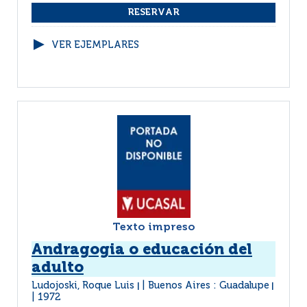
VER EJEMPLARES
Texto impreso
Andragogia o educación del
adulto
Ludojoski, Roque Luis
Buenos Aires : Guadalupe
|
|
1972