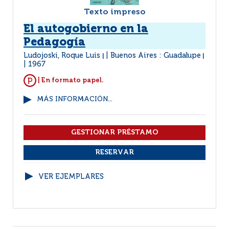
Texto impreso
El autogobierno en la
Pedagogía
Ludojoski, Roque Luis
Buenos Aires : Guadalupe
|
|
1967
| En formato papel.
MÁS INFORMACIÓN...
VER EJEMPLARES