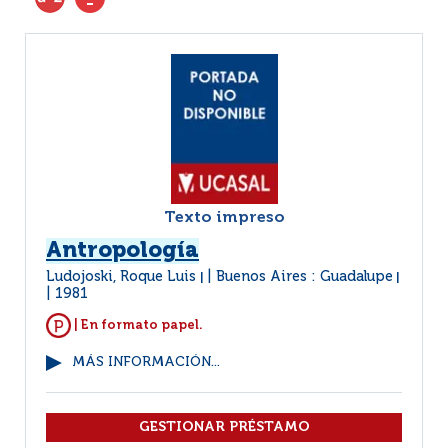
Texto impreso
Antropología
Ludojoski, Roque Luis
Buenos Aires : Guadalupe
|
|
1981
| En formato papel.
MÁS INFORMACIÓN...