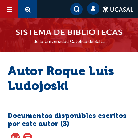
de la Universidad Católica de Salta
Autor Roque Luis
Ludojoski
Documentos disponibles escritos
por este autor (
3
)