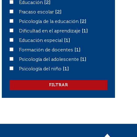
Educación
Educación
[2]
Fracaso escolar
Fracaso escolar
[2]
Psicología de la educación
Psicología de la educación
[2]
Dificultad en el aprendizaje
Dificultad en el aprendizaje
[1]
Educación especial
Educación especial
[1]
Formación de docentes
Formación de docentes
[1]
Psicología del adolescente
Psicología del adolescente
[1]
Psicología del niño
Psicología del niño
[1]