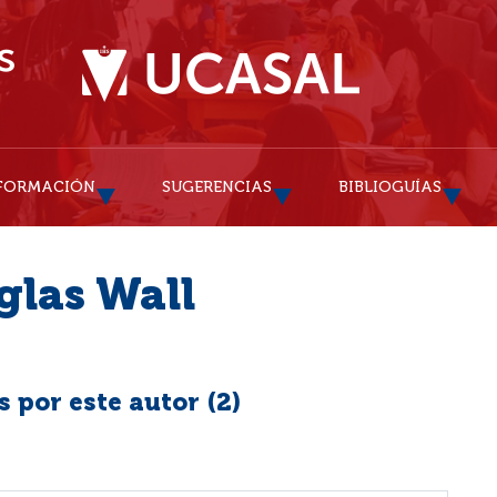
FORMACIÓN
SUGERENCIAS
BIBLIOGUÍAS
glas Wall
 por este autor (
2
)