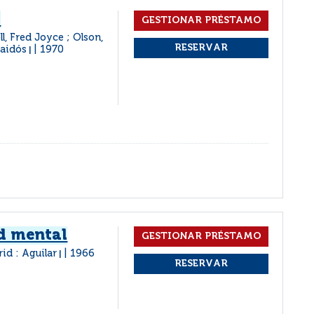
r
l, Fred Joyce ; Olson,
Paidós
1970
|
d mental
id : Aguilar
1966
|