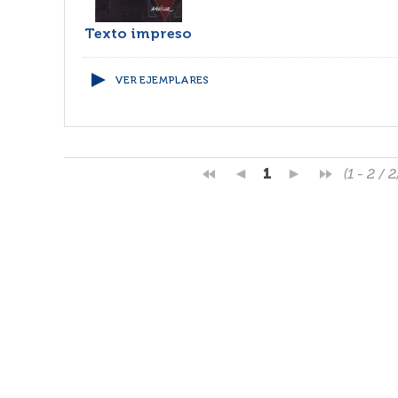
Texto impreso
VER EJEMPLARES
1
(1 - 2 / 2