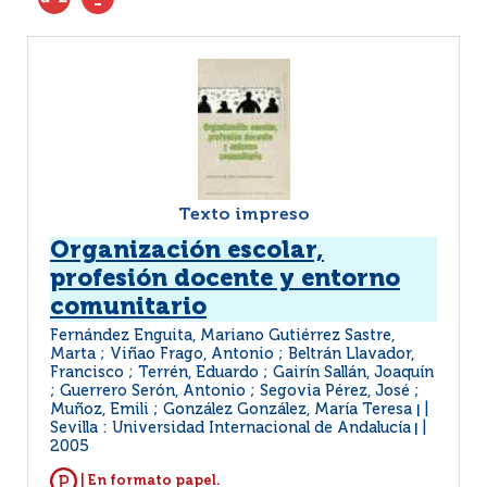
Texto impreso
Organización escolar,
profesión docente y entorno
comunitario
Fernández Enguita, Mariano Gutiérrez Sastre,
Marta ; Viñao Frago, Antonio ; Beltrán Llavador,
Francisco ; Terrén, Eduardo ; Gairín Sallán, Joaquín
; Guerrero Serón, Antonio ; Segovia Pérez, José ;
Muñoz, Emili ; González González, María Teresa
|
Sevilla : Universidad Internacional de Andalucía
|
2005
| En formato papel.