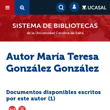
de la Universidad Católica de Salta
Autor María Teresa
González González
Documentos disponibles escritos
por este autor (
1
)