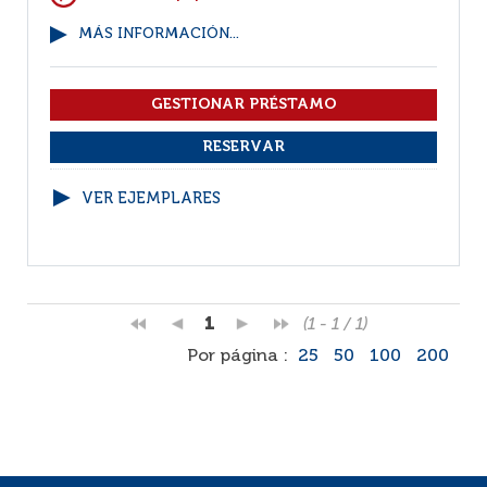
MÁS INFORMACIÓN...
VER EJEMPLARES
1
(1 - 1 / 1)
Por página :
25
50
100
200