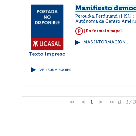
Manifiesto democ
Peroutka, Ferdinand
[S.l.]
|
Autónoma de Centro Améri
| En formato papel.
MÁS INFORMACIÓN...
Texto impreso
VER EJEMPLARES
1
(1 - 1 / 1)