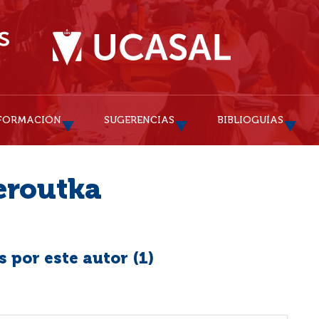
FORMACIÓN
SUGERENCIAS
BIBLIOGUÍAS
eroutka
 por este autor (
1
)