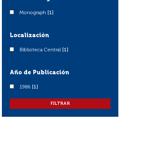
Monograph
Monograph
[1]
Localización
Biblioteca Central
Biblioteca Central
[1]
Año de Publicación
1986
1986
[1]