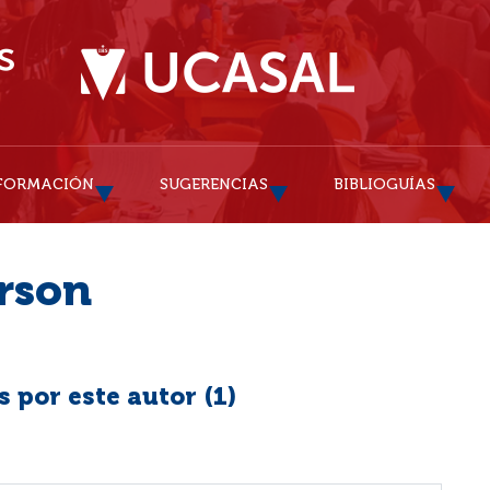
FORMACIÓN
SUGERENCIAS
BIBLIOGUÍAS
rson
 por este autor (
1
)