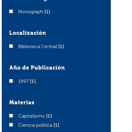
Monograph
Monograph
[1]
Localización
Biblioteca Central
Biblioteca Central
[1]
Año de Publicación
1997
1997
[1]
Materias
Capitalismo
Capitalismo
[1]
Ciencia política
Ciencia política
[1]