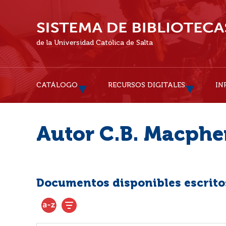
de la Universidad Católica de Salta
CATÁLOGO
RECURSOS DIGITALES
IN
Autor C.B. Macphe
Documentos disponibles escritos