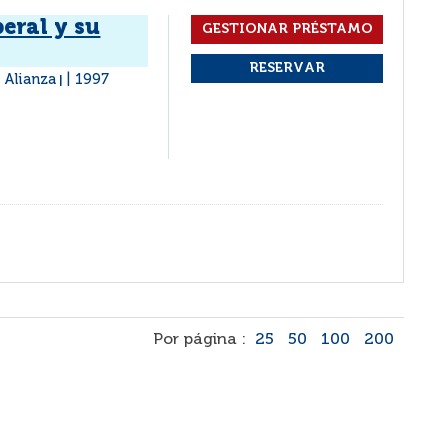
eral y su
 Alianza
1997
|
Por página :
25
50
100
200