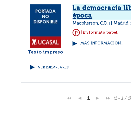
La democracia lib
época
Macpherson, C.B.
Madrid :
|
| En formato papel.
MÁS INFORMACIÓN...
Texto impreso
VER EJEMPLARES
1
(1 - 1 / 1)