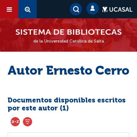
de la Universidad Católica de Salta
Autor Ernesto Cerro
Documentos disponibles escritos
por este autor (
1
)