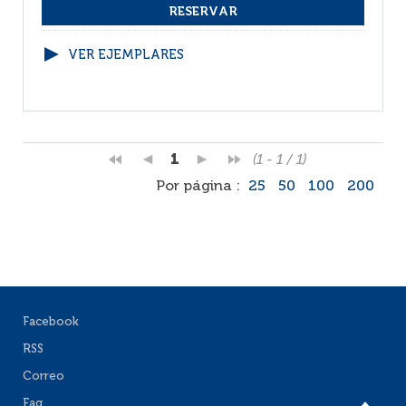
VER EJEMPLARES
1
(1 - 1 / 1)
Por página :
25
50
100
200
Facebook
RSS
Correo
Faq