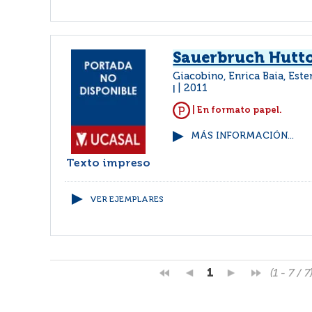
Sauerbruch Hutt
Giacobino, Enrica Baia, Este
2011
|
| En formato papel.
MÁS INFORMACIÓN...
Texto impreso
VER EJEMPLARES
1
(1 - 7 / 7