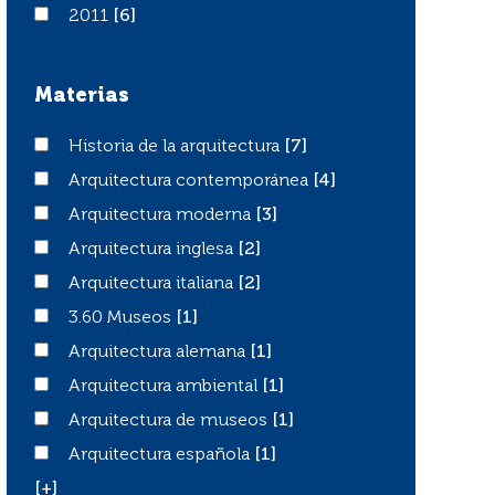
2011
2011
[6]
Materias
Historia de la arquitectura
Historia de la arquitectura
[7]
Arquitectura contemporánea
Arquitectura contemporánea
[4]
Arquitectura moderna
Arquitectura moderna
[3]
Arquitectura inglesa
Arquitectura inglesa
[2]
Arquitectura italiana
Arquitectura italiana
[2]
3.60 Museos
3.60 Museos
[1]
Arquitectura alemana
Arquitectura alemana
[1]
Arquitectura ambiental
Arquitectura ambiental
[1]
Arquitectura de museos
Arquitectura de museos
[1]
Arquitectura española
Arquitectura española
[1]
[+]