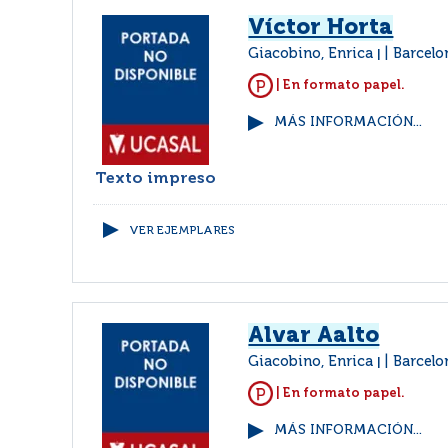
Víctor Horta
Giacobino, Enrica
Barcelo
|
| En formato papel.
MÁS INFORMACIÓN...
Texto impreso
VER EJEMPLARES
Alvar Aalto
Giacobino, Enrica
Barcelo
|
| En formato papel.
MÁS INFORMACIÓN...