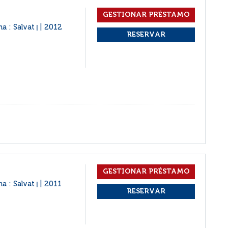
na : Salvat
2012
|
na : Salvat
2011
|