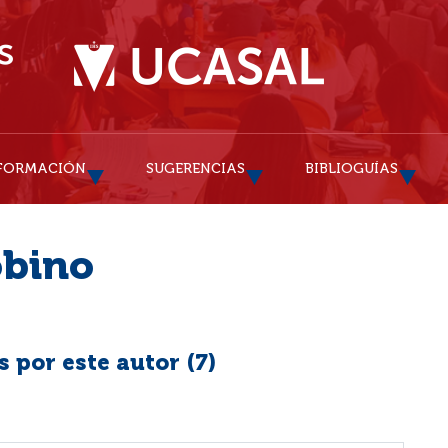
FORMACIÓN
SUGERENCIAS
BIBLIOGUÍAS
obino
 por este autor (
7
)