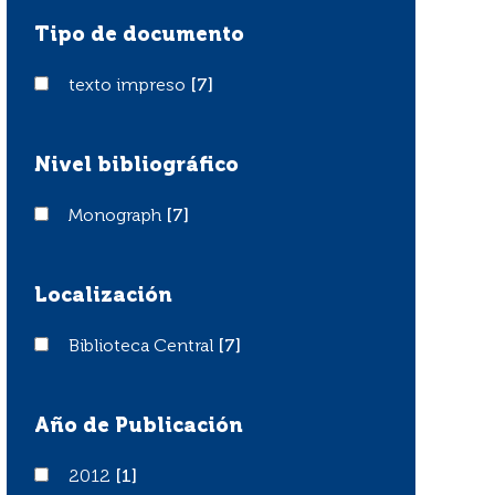
Tipo de documento
texto impreso
texto impreso
[7]
Nivel bibliográfico
Monograph
Monograph
[7]
Localización
Biblioteca Central
Biblioteca Central
[7]
Año de Publicación
2012
2012
[1]