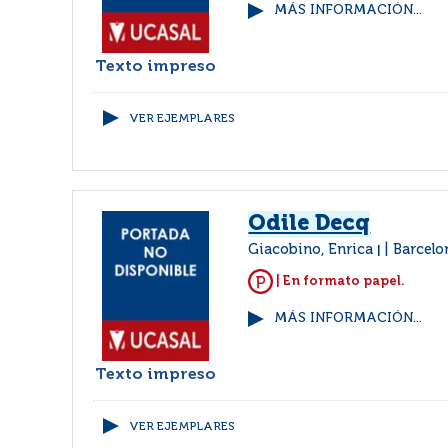
MÁS INFORMACIÓN...
Texto impreso
VER EJEMPLARES
Odile Decq
Giacobino, Enrica
Barcelo
|
| En formato papel.
MÁS INFORMACIÓN...
Texto impreso
VER EJEMPLARES