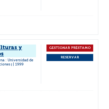
lturas y
os
na : Universidad de
aciones
1999
|