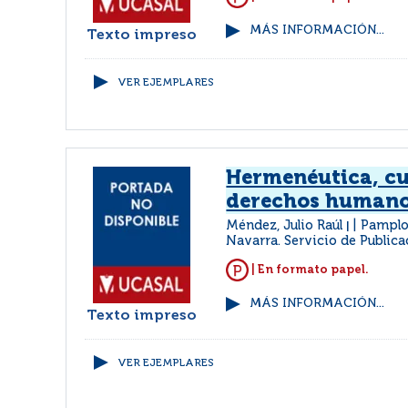
MÁS INFORMACIÓN...
Texto impreso
VER EJEMPLARES
Hermenéutica, cu
derechos human
Méndez, Julio Raúl
Pamplo
|
Navarra. Servicio de Public
| En formato papel.
MÁS INFORMACIÓN...
Texto impreso
VER EJEMPLARES