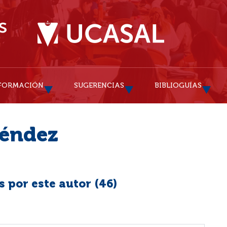
FORMACIÓN
SUGERENCIAS
BIBLIOGUÍAS
Méndez
 por este autor (
46
)