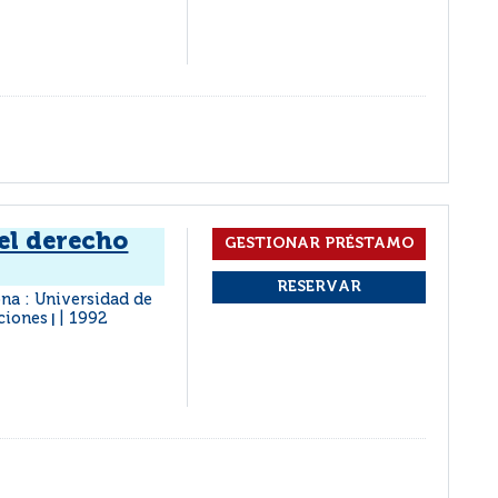
el derecho
na : Universidad de
aciones
1992
|