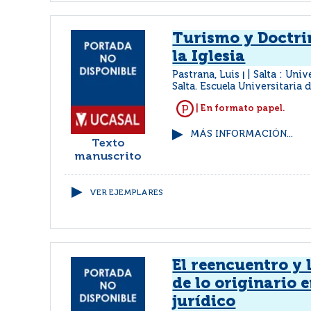
Turismo y Doctri
la Iglesia
Pastrana, Luis
Salta : Uni
|
Salta. Escuela Universitaria
| En formato papel.
MÁS INFORMACIÓN...
Texto
manuscrito
VER EJEMPLARES
El reencuentro y 
de lo originario e
jurídico