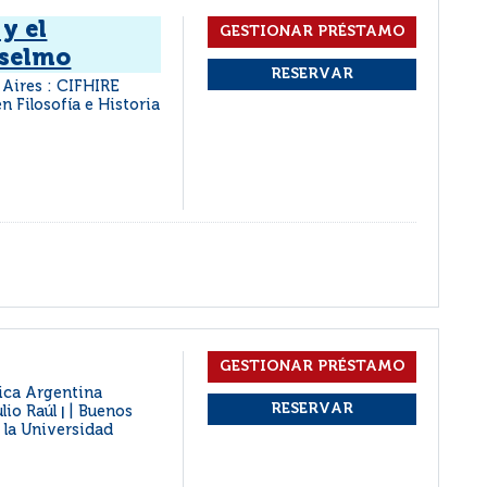
y el
selmo
Aires : CIFHIRE
n Filosofía e Historia
lica Argentina
ulio Raúl
Buenos
|
 la Universidad