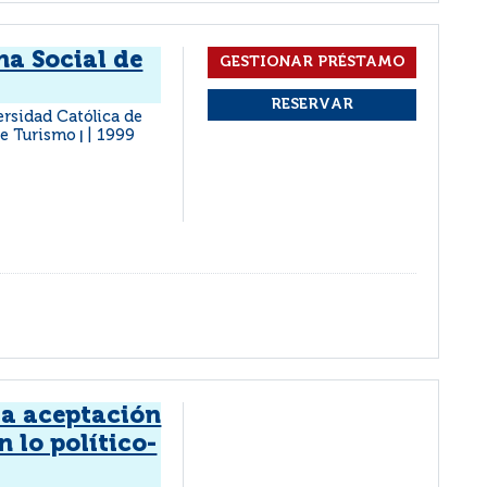
na Social de
versidad Católica de
 de Turismo
1999
|
la aceptación
n lo político-