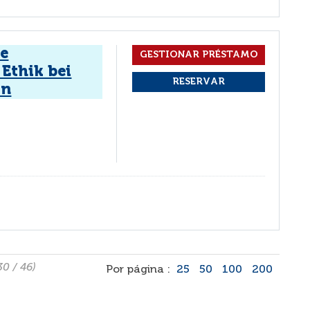
e
Ethik bei
in
30 / 46)
Por página :
25
50
100
200