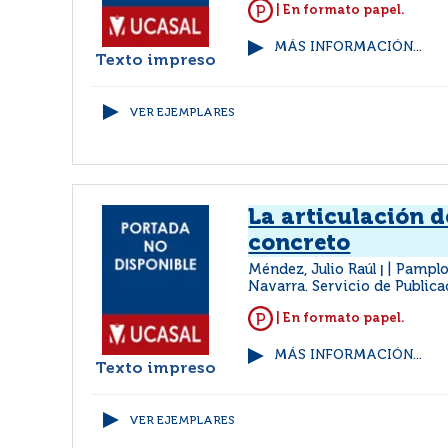
| En formato papel.
MÁS INFORMACIÓN...
Texto impreso
VER EJEMPLARES
La articulación d
concreto
Méndez, Julio Raúl
Pamplo
|
Navarra. Servicio de Public
| En formato papel.
MÁS INFORMACIÓN...
Texto impreso
VER EJEMPLARES