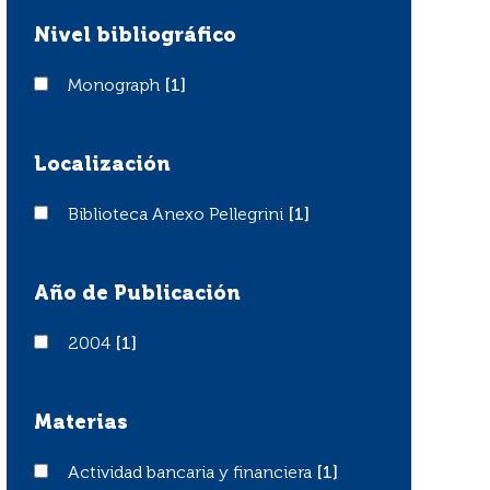
Nivel bibliográfico
Monograph
Monograph
[1]
Localización
Biblioteca Anexo Pellegrini
Biblioteca Anexo Pellegrini
[1]
Año de Publicación
2004
2004
[1]
Materias
Actividad bancaria y financiera
Actividad bancaria y financiera
[1]