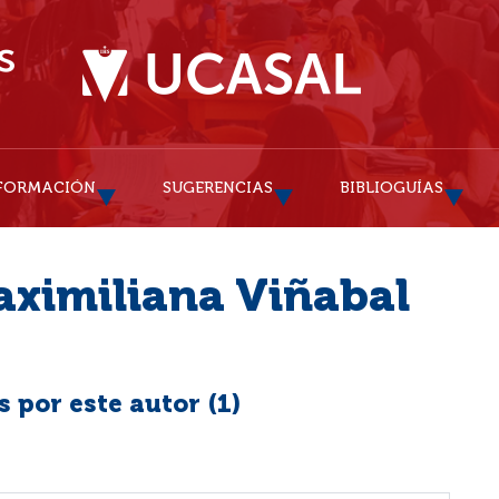
FORMACIÓN
SUGERENCIAS
BIBLIOGUÍAS
aximiliana Viñabal
 por este autor (
1
)