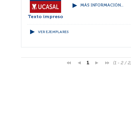
MÁS INFORMACIÓN...
Texto impreso
VER EJEMPLARES
1
(1 - 2 / 2