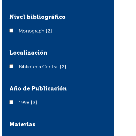
Nivel bibliográfico
Monograph
Monograph
[2]
Localización
Biblioteca Central
Biblioteca Central
[2]
Año de Publicación
1998
1998
[2]
Materias