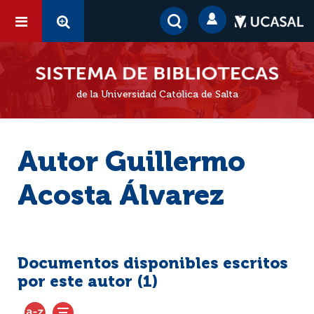
de la Universidad Católica de Salta
Autor Guillermo
Acosta Álvarez
Documentos disponibles escritos
por este autor (
1
)