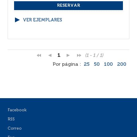
VER EJEMPLARES
1
(1 - 1 / 1)
Por página :
25
50
100
200
Facebook
RSS
Correo