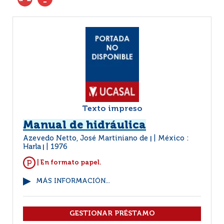
Texto impreso
Manual de hidráulica
Azevedo Netto, José Martiniano de
México :
|
Harla
1976
|
| En formato papel.
MÁS INFORMACIÓN...