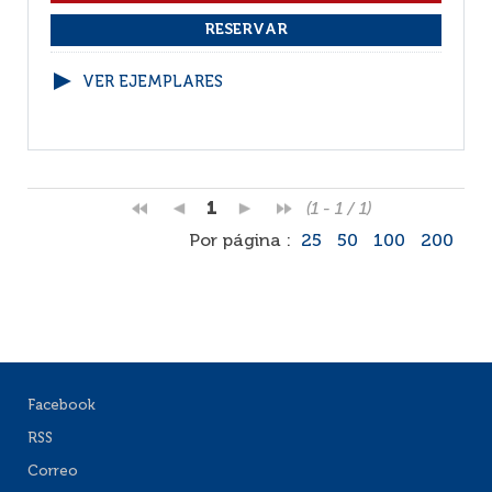
VER EJEMPLARES
1
(1 - 1 / 1)
Por página :
25
50
100
200
Facebook
RSS
Correo