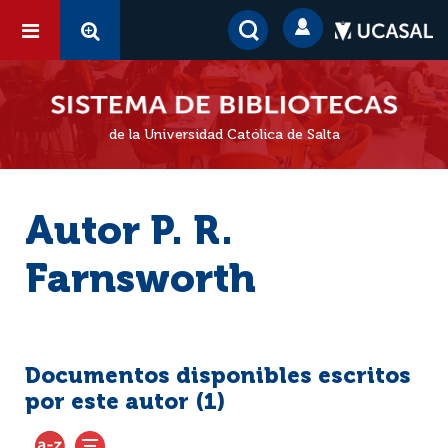
de la Universidad Católica de Salta
Autor P. R.
Farnsworth
Documentos disponibles escritos
por este autor (
1
)