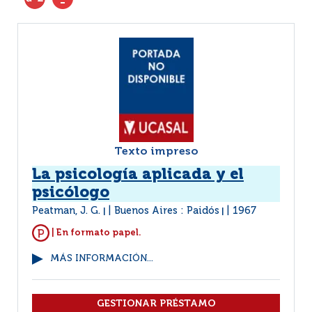
Texto impreso
La psicología aplicada y el
psicólogo
Peatman, J. G.
Buenos Aires : Paidós
1967
|
|
| En formato papel.
MÁS INFORMACIÓN...