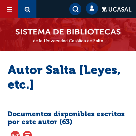
de la Universidad Católica de Salta
Autor Salta [Leyes,
etc.]
Documentos disponibles escritos
por este autor (
63
)