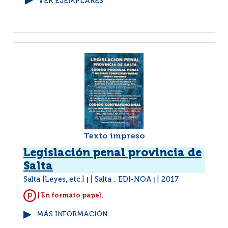
VER EJEMPLARES
Texto impreso
Legislación penal provincia de
Salta
Salta [Leyes, etc.]
Salta : EDI-NOA
2017
|
|
| En formato papel.
MÁS INFORMACIÓN...