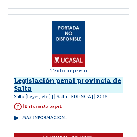
Texto impreso
Legislación penal provincia de
Salta
Salta [Leyes, etc.]
Salta : EDI-NOA
2015
|
|
| En formato papel.
MÁS INFORMACIÓN...