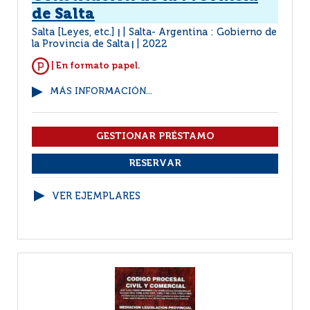
de Salta
Salta [Leyes, etc.]
Salta- Argentina : Gobierno de
|
la Provincia de Salta
2022
|
| En formato papel.
MÁS INFORMACIÓN...
VER EJEMPLARES