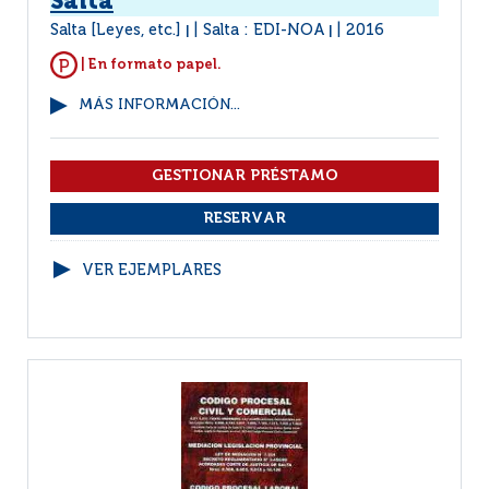
Salta
Salta [Leyes, etc.]
Salta : EDI-NOA
2016
|
|
| En formato papel.
MÁS INFORMACIÓN...
VER EJEMPLARES