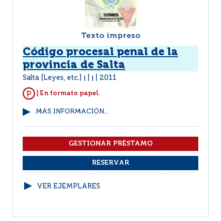
Texto impreso
Código procesal penal de la
provincia de Salta
Salta [Leyes, etc.]
2011
|
|
| En formato papel.
MÁS INFORMACIÓN...
VER EJEMPLARES