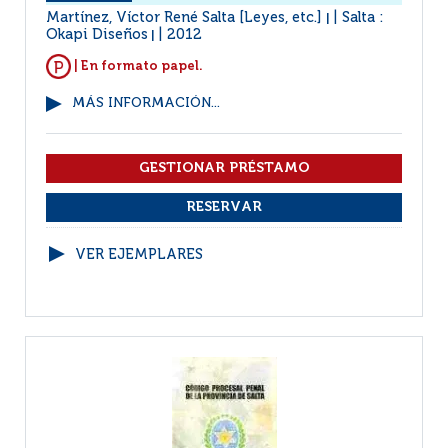
Martínez, Víctor René Salta [Leyes, etc.]
Salta :
|
Okapi Diseños
2012
|
| En formato papel.
MÁS INFORMACIÓN...
VER EJEMPLARES