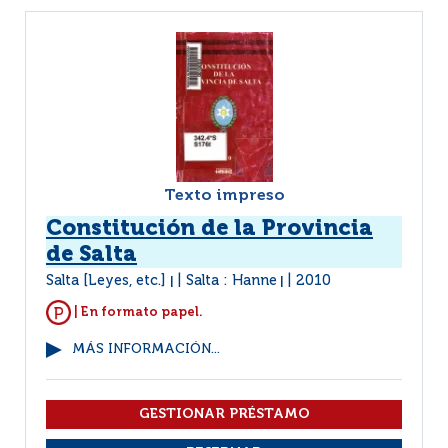
Texto impreso
Constitución de la Provincia
de Salta
Salta [Leyes, etc.]
Salta : Hanne
2010
|
|
| En formato papel.
MÁS INFORMACIÓN...