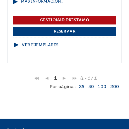
MÁS INFORMACIÓN...
VER EJEMPLARES
1
(1 - 1 / 1)
Por página :
25
50
100
200