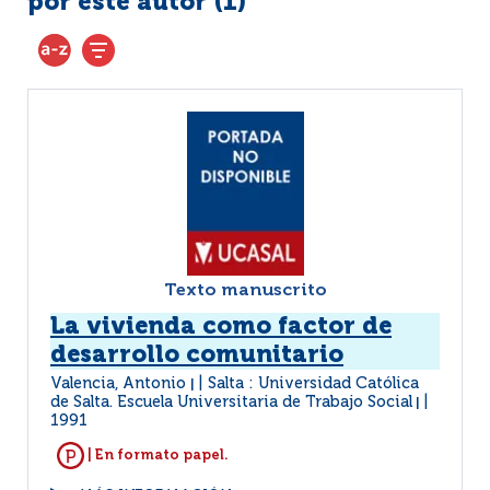
por este autor (
1
)
Texto manuscrito
La vivienda como factor de
desarrollo comunitario
Valencia, Antonio
Salta : Universidad Católica
|
de Salta. Escuela Universitaria de Trabajo Social
|
1991
| En formato papel.