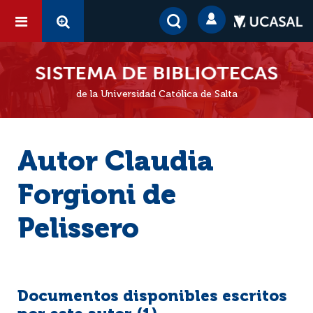
de la Universidad Católica de Salta
Autor Claudia
Forgioni de
Pelissero
Documentos disponibles escritos