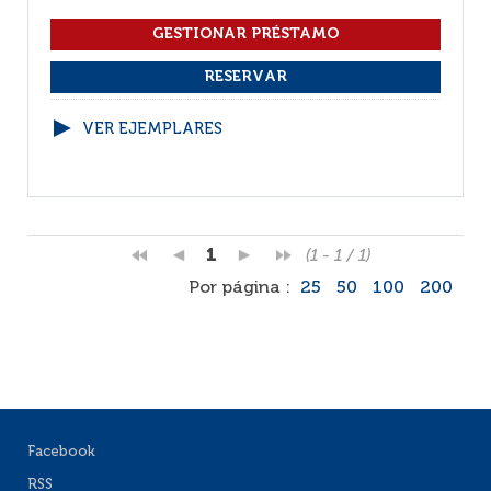
VER EJEMPLARES
1
(1 - 1 / 1)
Por página :
25
50
100
200
Facebook
RSS