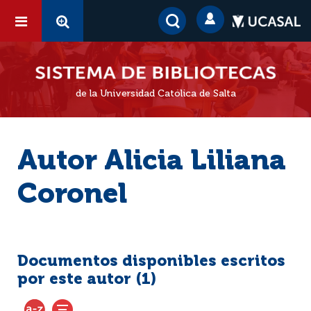
de la Universidad Católica de Salta
Autor Alicia Liliana
Coronel
Documentos disponibles escritos
por este autor (
1
)