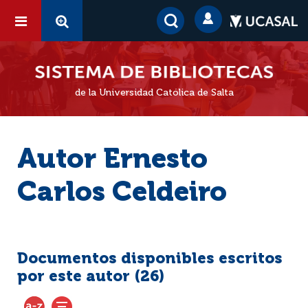
de la Universidad Católica de Salta
Autor Ernesto
Carlos Celdeiro
Documentos disponibles escritos
por este autor (
26
)