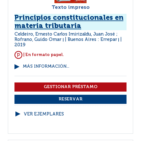
Texto impreso
Principios constitucionales en
materia tributaria
Celdeiro, Ernesto Carlos Imirizaldu, Juan José ;
Rofrano, Guido Omar
Buenos Aires : Errepar
|
|
2019
| En formato papel.
MÁS INFORMACIÓN...
VER EJEMPLARES