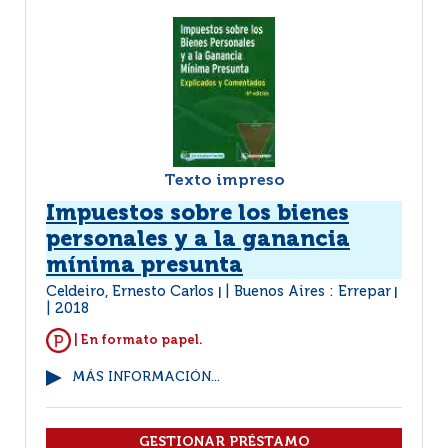
Texto impreso
Impuestos sobre los bienes
personales y a la ganancia
mínima presunta
Celdeiro, Ernesto Carlos
Buenos Aires : Errepar
|
|
2018
| En formato papel.
MÁS INFORMACIÓN...