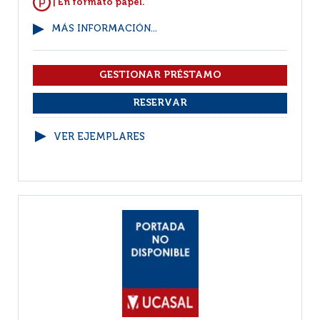
| En formato papel.
MÁS INFORMACIÓN...
VER EJEMPLARES