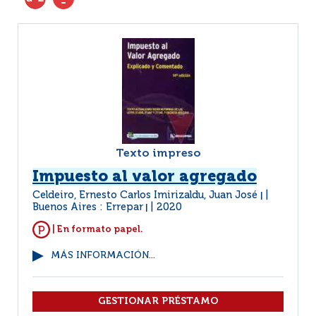
Texto impreso
Impuesto al valor agregado
Celdeiro, Ernesto Carlos Imirizaldu, Juan José
|
Buenos Aires : Errepar
2020
|
| En formato papel.
MÁS INFORMACIÓN...