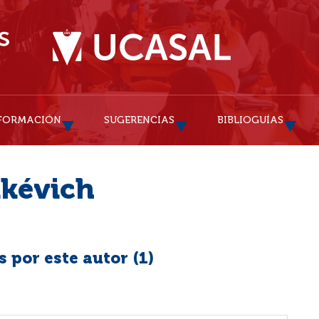
FORMACIÓN
SUGERENCIAS
BIBLIOGUÍAS
nkévich
 por este autor (
1
)