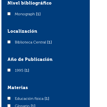
Nivel bibliográfico
Monograph
Monograph
[1]
Localización
Biblioteca Central
Biblioteca Central
[1]
Año de Publicación
1995
1995
[1]
Materias
Educación física
Educación física
[1]
Glosario
Glosario
[1]