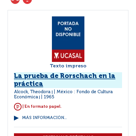
Texto impreso
La prueba de Rorschach en la
práctica
Alcock, Theodora
México : Fondo de Cultura
|
Económica
1965
|
| En formato papel.
MÁS INFORMACIÓN...