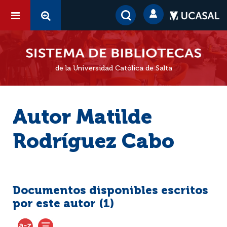
de la Universidad Católica de Salta
Autor Matilde
Rodríguez Cabo
Documentos disponibles escritos
por este autor (
1
)