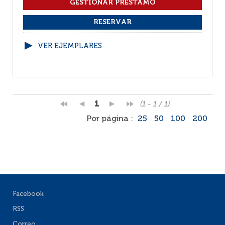
VER EJEMPLARES
1
(1 - 1 / 1)
Por página :
25
50
100
200
Facebook
RSS
Correo