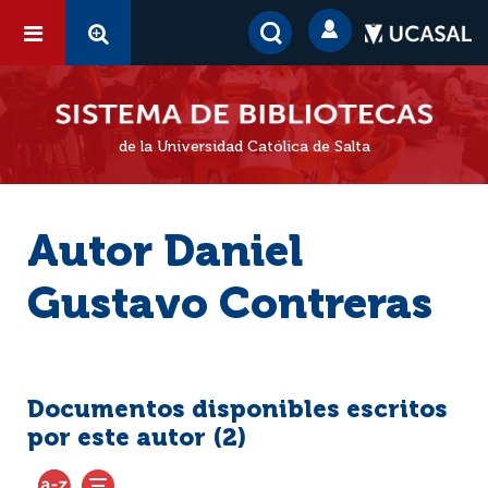
de la Universidad Católica de Salta
Autor Daniel
Gustavo Contreras
Documentos disponibles escritos
por este autor (
2
)