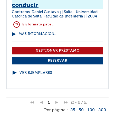
conducir
Contreras, Daniel Gustavo
Salta : Universidad
|
Católica de Salta. Facultad de Ingeniería
2004
|
| En formato papel.
MÁS INFORMACIÓN...
VER EJEMPLARES
1
(1 - 2 / 2)
Por página :
25
50
100
200