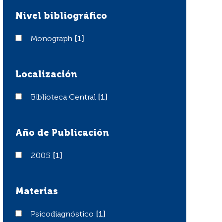
Nivel bibliográfico
Monograph
Monograph
[1]
Localización
Biblioteca Central
Biblioteca Central
[1]
Año de Publicación
2005
2005
[1]
Materias
Psicodiagnóstico
Psicodiagnóstico
[1]