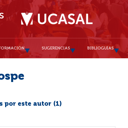
FORMACIÓN
SUGERENCIAS
BIBLIOGUÍAS
ospe
 por este autor (
1
)