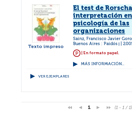
El test de Rorsch
interpretación en
psicología de las
organizaciones
Sainz, Francisco Javier Gor
Buenos Aires : Paidós
200
|
Texto impreso
| En formato papel.
MÁS INFORMACIÓN...
VER EJEMPLARES
1
(1 - 1 / 1)