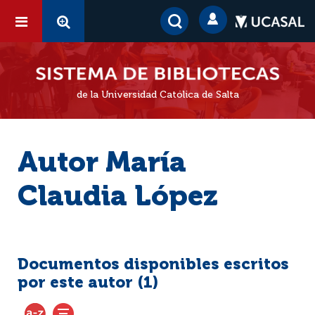
de la Universidad Católica de Salta
Autor María
Claudia López
Documentos disponibles escritos
por este autor (
1
)