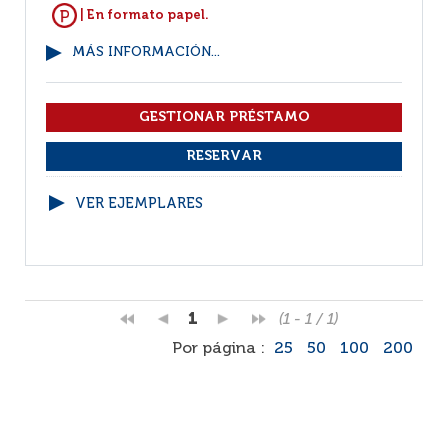
| En formato papel.
MÁS INFORMACIÓN...
VER EJEMPLARES
1
(1 - 1 / 1)
Por página :
25
50
100
200