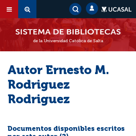
de la Universidad Católica de Salta
Autor Ernesto M.
Rodriguez
Rodriguez
Documentos disponibles escritos