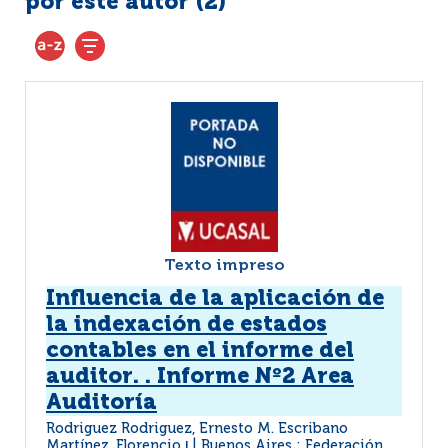
por este autor (
2
)
Texto impreso
Influencia de la aplicación de
la indexación de estados
contables en el informe del
auditor. . Informe Nº2 Area
Auditoría
Rodriguez Rodriguez, Ernesto M. Escribano
Martínez, Florencio
Buenos Aires : Federación
|