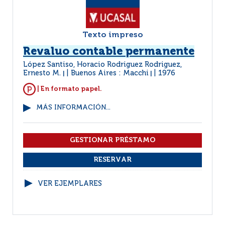
Texto impreso
Revaluo contable permanente
López Santiso, Horacio Rodriguez Rodriguez,
Ernesto M.
Buenos Aires : Macchi
1976
|
|
| En formato papel.
MÁS INFORMACIÓN...
VER EJEMPLARES