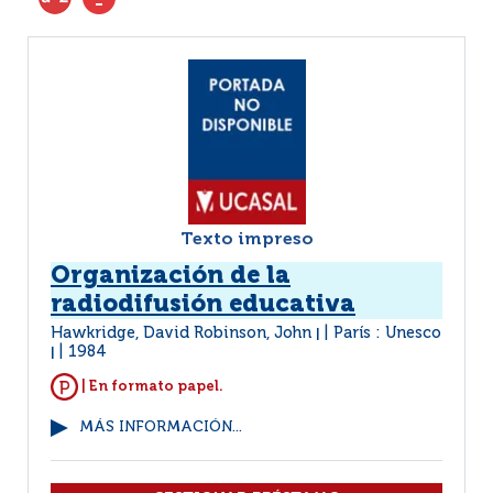
Texto impreso
Organización de la
radiodifusión educativa
Hawkridge, David Robinson, John
París : Unesco
|
1984
|
| En formato papel.
MÁS INFORMACIÓN...