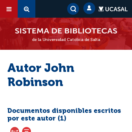
de la Universidad Católica de Salta
Autor John
Robinson
Documentos disponibles escritos
por este autor (
1
)