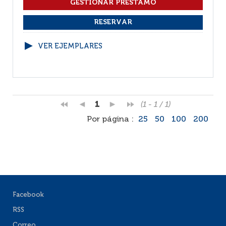
VER EJEMPLARES
1
(1 - 1 / 1)
Por página :
25
50
100
200
Facebook
RSS
Correo