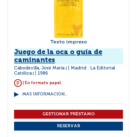
Texto impreso
Juego de la oca o guía de
caminantes
Cabodevilla, José María
Madrid : La Editorial
|
Católica
1986
|
| En formato papel.
MÁS INFORMACIÓN...