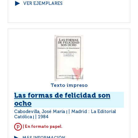
VER EJEMPLARES
Texto impreso
Las formas de felicidad son
ocho
Cabodevilla, José María
Madrid : La Editorial
|
Católica
1984
|
| En formato papel.