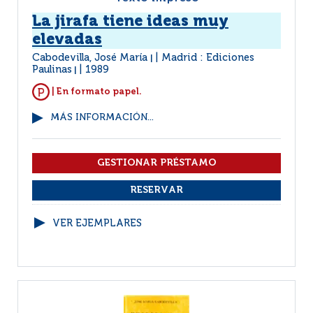
La jirafa tiene ideas muy
elevadas
Cabodevilla, José María
Madrid : Ediciones
|
Paulinas
1989
|
| En formato papel.
MÁS INFORMACIÓN...
VER EJEMPLARES