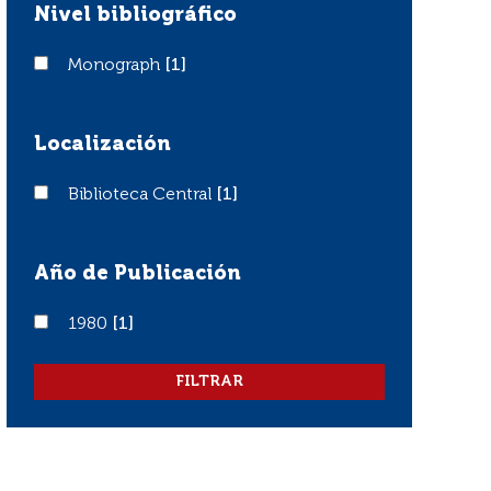
Nivel bibliográfico
Monograph
Monograph
[1]
Localización
Biblioteca Central
Biblioteca Central
[1]
Año de Publicación
1980
1980
[1]