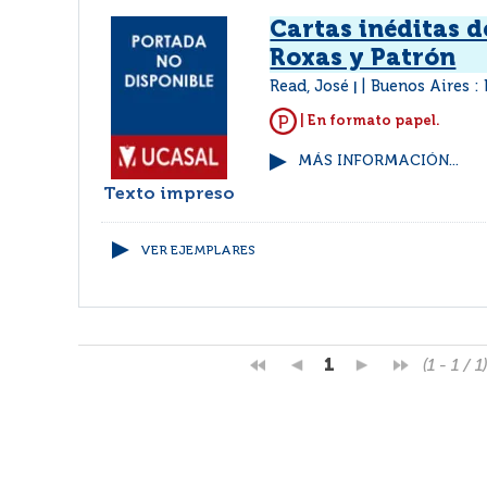
Cartas inéditas d
Roxas y Patrón
Read, José
Buenos Aires : 
|
| En formato papel.
MÁS INFORMACIÓN...
Texto impreso
VER EJEMPLARES
1
(1 - 1 / 1)