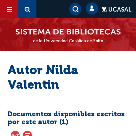
de la Universidad Católica de Salta
Autor Nilda
Valentin
Documentos disponibles escritos
por este autor (
1
)