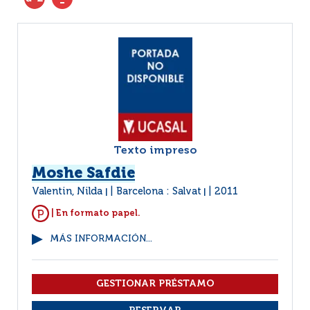
Texto impreso
Moshe Safdie
Valentin, Nilda
Barcelona : Salvat
2011
|
|
| En formato papel.
MÁS INFORMACIÓN...