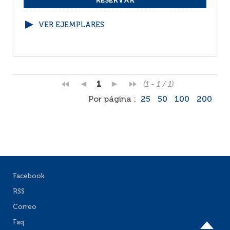
VER EJEMPLARES
1
(1 - 1 / 1)
Por página :
25
50
100
200
Facebook
RSS
Correo
Faq