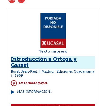
Texto impreso
Introducción a Ortega y
Gasset
Borel, Jean-Paul
Madrid : Ediciones Guadarrama
|
1969
|
| En formato papel.
MÁS INFORMACIÓN...