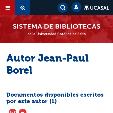
de la Universidad Católica de Salta
Autor Jean-Paul
Borel
Documentos disponibles escritos
por este autor (
1
)