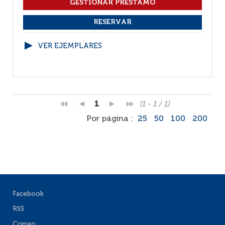
VER EJEMPLARES
1
(1 - 1 / 1)
Por página :
25
50
100
200
Facebook
RSS
Correo