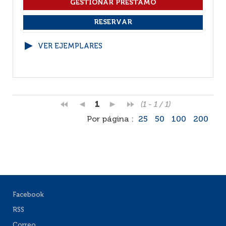
VER EJEMPLARES
1
(1 - 1 / 1)
Por página :
25
50
100
200
Facebook
RSS
Correo