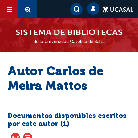
de la Universidad Católica de Salta
Autor Carlos de
Meira Mattos
Documentos disponibles escritos
por este autor (
1
)