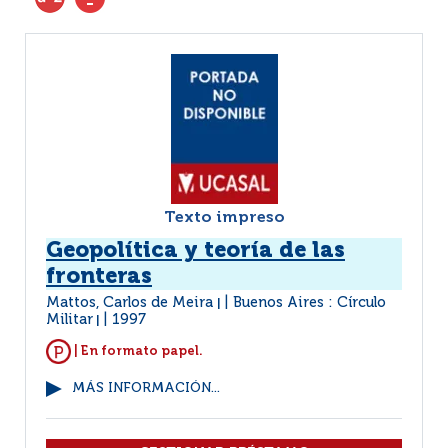
Texto impreso
Geopolítica y teoría de las
fronteras
Mattos, Carlos de Meira
Buenos Aires : Círculo
|
Militar
1997
|
| En formato papel.
MÁS INFORMACIÓN...