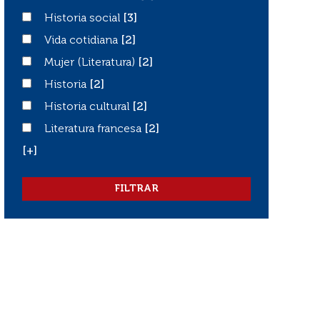
Historia social
Historia social
[3]
Vida cotidiana
Vida cotidiana
[2]
Mujer (Literatura)
Mujer (Literatura)
[2]
Historia
Historia
[2]
Historia cultural
Historia cultural
[2]
Literatura francesa
Literatura francesa
[2]
[+]