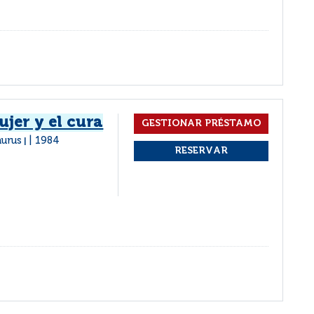
ujer y el cura
aurus
1984
|