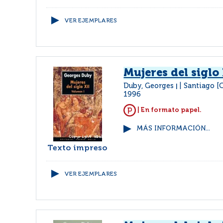
VER EJEMPLARES
Mujeres del siglo 
Duby, Georges
Santiago [C
|
1996
| En formato papel.
MÁS INFORMACIÓN...
Texto impreso
VER EJEMPLARES