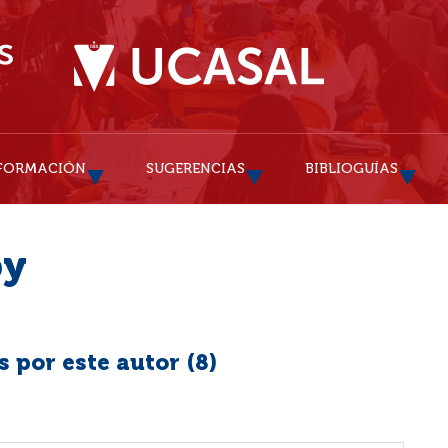
FORMACIÓN
SUGERENCIAS
BIBLIOGUÍAS
by
 por este autor (
8
)