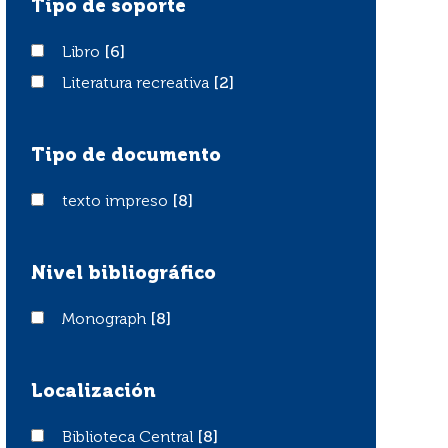
Tipo de soporte
Libro
Libro
[6]
Literatura recreativa
Literatura recreativa
[2]
Tipo de documento
texto impreso
texto impreso
[8]
Nivel bibliográfico
Monograph
Monograph
[8]
Localización
Biblioteca Central
Biblioteca Central
[8]