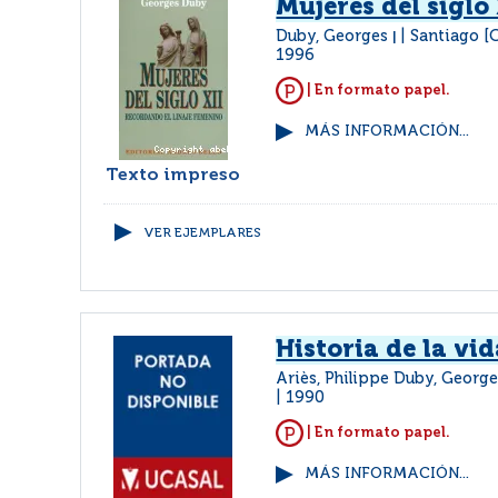
Mujeres del siglo 
Duby, Georges
Santiago [C
|
1996
| En formato papel.
MÁS INFORMACIÓN...
Texto impreso
VER EJEMPLARES
Historia de la vi
Ariès, Philippe Duby, Georg
1990
| En formato papel.
MÁS INFORMACIÓN...