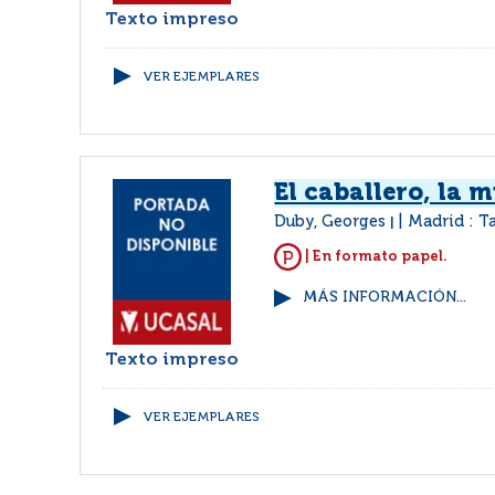
Texto impreso
VER EJEMPLARES
El caballero, la m
Duby, Georges
Madrid : T
|
| En formato papel.
MÁS INFORMACIÓN...
Texto impreso
VER EJEMPLARES