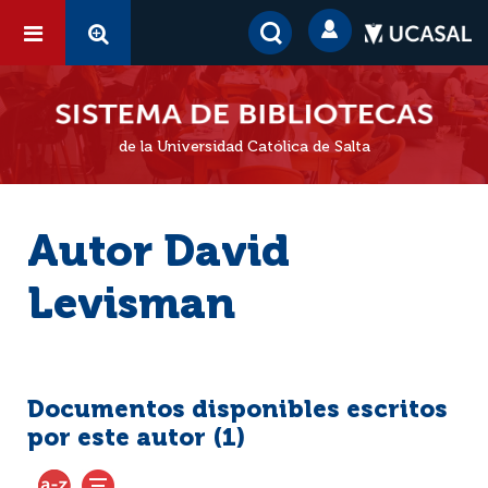
de la Universidad Católica de Salta
Autor David
Levisman
Documentos disponibles escritos
por este autor (
1
)