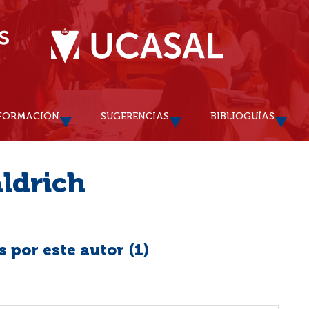
FORMACIÓN
SUGERENCIAS
BIBLIOGUÍAS
ldrich
 por este autor (
1
)