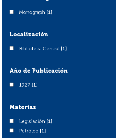
Monograph
Monograph
[1]
Localización
Biblioteca Central
Biblioteca Central
[1]
Año de Publicación
1927
1927
[1]
Materias
Legislación
Legislación
[1]
Petróleo
Petróleo
[1]