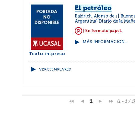
El petróleo
Baldrich, Alonso de
Buenos
|
Argentina" Diario de la Mañ
| En formato papel.
MÁS INFORMACIÓN...
Texto impreso
VER EJEMPLARES
1
(1 - 1 / 1)