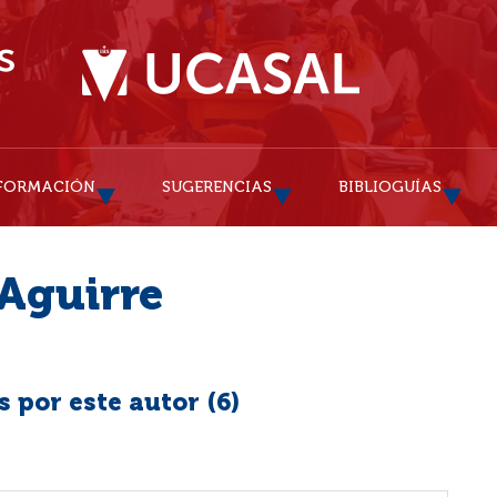
FORMACIÓN
SUGERENCIAS
BIBLIOGUÍAS
 Aguirre
 por este autor (
6
)