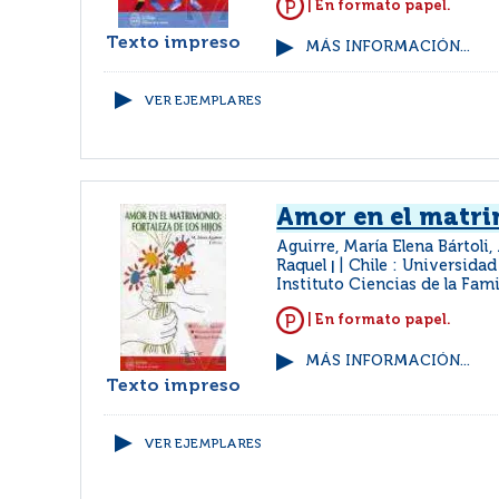
| En formato papel.
Texto impreso
MÁS INFORMACIÓN...
VER EJEMPLARES
Amor en el matr
Aguirre, María Elena Bártoli,
Raquel
Chile : Universidad
|
Instituto Ciencias de la Fami
| En formato papel.
MÁS INFORMACIÓN...
Texto impreso
VER EJEMPLARES