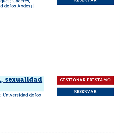
quel ; Cáceres,
ad de los Andes
|
, sexualidad
 : Universidad de los